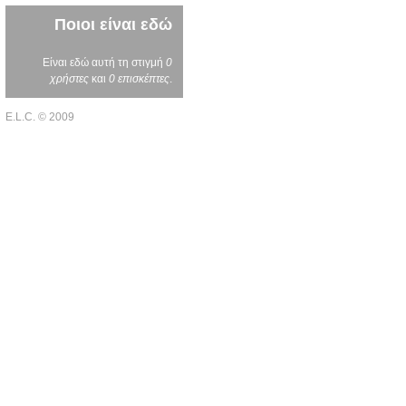
Ποιοι είναι εδώ
Είναι εδώ αυτή τη στιγμή
0
χρήστες
και
0 επισκέπτες
.
E.L.C. © 2009