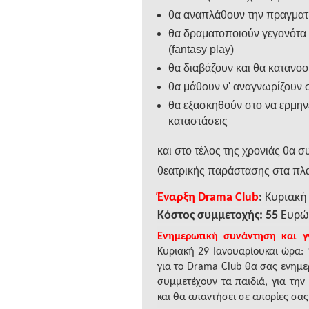
θα αναπλάθουν την πραγματικ
θα δραματοποιούν γεγονότα 
(fantasy play)
θα διαβάζουν και θα κατανοο
θα μάθουν ν' αναγνωρίζουν 
θα εξασκηθούν στο να ερμην
καταστάσεις
και στο τέλος της χρονιάς θα 
θεατρικής παράστασης στα πλα
Έναρξη
Drama
Club
:
Κυριακή
Κόστος συμμετοχής:
55
Ευρώ
Ενημερωτική συνάντηση και 
Κυριακή 29 Ιανουαρίου
και
ώρα: 
για το
Drama
Club
θα σας ενημερ
συμμετέχουν τα παιδιά, για τη
και θα απαντήσει σε απορίες σας