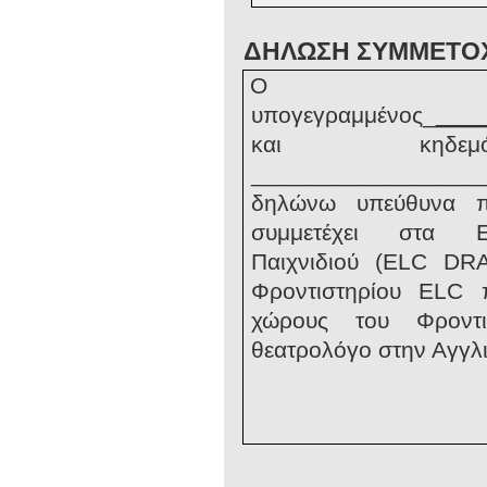
ΔΗΛΩΣΗ ΣΥΜΜΕΤΟ
Ο κ
υπογεγραμμένος_
___
και κηδεμό
__________________
δηλώνω υπεύθυνα 
συμμετέχει στα Ε
Παιχνιδιού
(ELC DR
Φροντιστηρίου
ELC
π
χώρους του Φροντι
θεατρολόγο στην Αγγλ