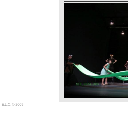
E.L.C. © 2009