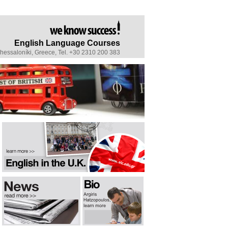
English Language Courses
Thessaloníki, Greece, Tel. +30 2310 200 383