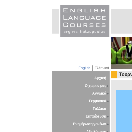
English
Ελληνικά
Τουρ
Αρχική
Ο χώρος μας
Αγγλικά
Γερμανικά
Γαλλικά
Εκπαίδευση
Ενημέρωση γονέων
Αξιολόγηση