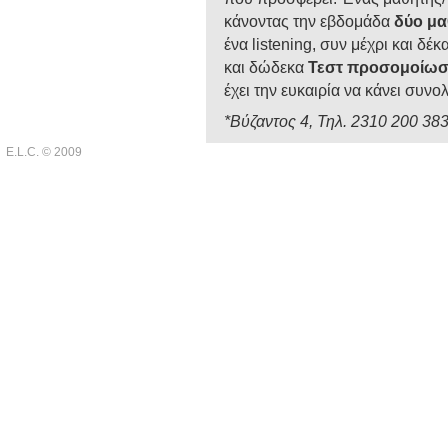
κάνοντας την εβδομάδα
δύο μα
ένα listening, συν μέχρι και δέκ
και δώδεκα
Τεστ προσομοίω
έχει την ευκαιρία να κάνει συνο
*Βύζαντος 4, Τηλ. 2310 200 38
E.L.C. © 2009