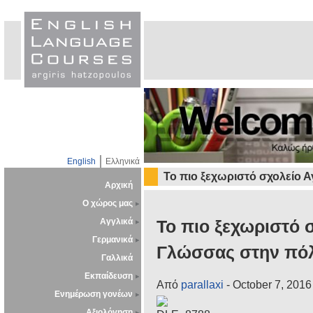
English
Ελληνικά
Το πιο ξεχωριστό σχολείο 
Αρχική
Ο χώρος μας
Αγγλικά
Το πιο ξεχωριστό 
Γερμανικά
Γλώσσας στην πό
Γαλλικά
Εκπαίδευση
Από
parallaxi
- October 7, 2016
Ενημέρωση γονέων
Αξιολόγηση