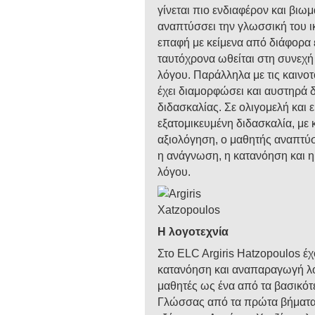
γίνεται πιο ενδιαφέρον και βιω
αναπτύσσει την γλωσσική του ι
επαφή με κείμενα από διάφορα 
ταυτόχρονα ωθείται στη συνεχ
λόγου. Παράλληλα με τις καινοτ
έχει διαμορφώσει και αυστηρά
διδασκαλίας. Σε ολιγομελή και 
εξατομικευμένη διδασκαλία, με 
αξιολόγηση, ο μαθητής αναπτύσ
η ανάγνωση, η κατανόηση και 
λόγου.
Η λογοτεχνία
Στο ELC Argiris Hatzopoulos έ
κατανόηση και αναπαραγωγή λο
μαθητές ως ένα από τα βασικότ
Γλώσσας από τα πρώτα βήματα μ