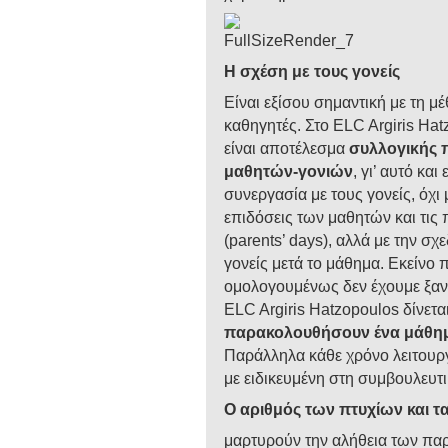
Η σχέση με τους γονείς
Είναι εξίσου σημαντική με τη μέ
καθηγητές. Στο ELC Argiris Ha
είναι αποτέλεσμα
συλλογικής 
μαθητών-γονιών
, γι’ αυτό κα
συνεργασία με τους γονείς, όχι
επιδόσεις των μαθητών και τις
(parents’ days), αλλά με την σ
γονείς μετά το μάθημα. Εκείνο
ομολογουμένως δεν έχουμε ξανα
ELC Argiris Hatzopoulos δίνετα
παρακολουθήσουν ένα μάθημα
Παράλληλα κάθε χρόνο λειτουργ
με ειδικευμένη στη συμβουλευτ
Ο αριθμός των πτυχίων και 
μαρτυρούν την αλήθεια των πα