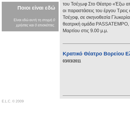
του Τσέχωφ Στο Θέατρο «Έξω από
Ποιοι είναι εδώ
οι παραστάσεις του έργου Τρεις
Τσέχοφ, σε σκηνοθεσία Γλυκερία
Είναι εδώ αυτή τη στιγμή
0
θεατρική ομάδα PASSATEMPO, 
χρήστες
και
0 επισκέπτες
.
Μαρτίου στις 9.00 μ.μ.
Κρατικό Θέατρο Βορείου Ε
03/03/2011
E.L.C. © 2009