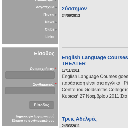
Λογοτεχνία
Σύσσημον
Πτυχία
24/09/2013
News
Clubs
Links
Είσοδος
English Language Courses 
THEATER
Όνομα χρήστη:
*
17/11/2011
English Language Courses goe
παράσταση είναι στα αγγλικά Pi
Συνθηματικό:
*
Centre του Goldsmiths Collegeτ
Κυριακή 27 Νοεμβρίου 2011 Στο 
Δημιουργία λογαριασμού
Τρεις Αδελφές
Ξέχασα το συνθηματικό μου
24/03/2011